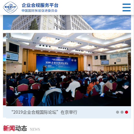
“2019企业合规国际论坛”在京举行
新闻
动态
NEWS