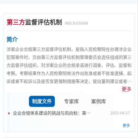
第三方
监督评估机制
MECHANISM
简介
涉案企业合规第三方监督评估机制，是指人民检察院在办理涉企业
犯罪案件时，交由第三方监督评估机制管理委员会选任组成的第三
方监督评估组织，对涉案企业的合规承诺进行调查、评估、监督和
考察。考察结果作为人民检察院依法作出批准或者不批准逮捕、起
诉或者不起诉以及是否变更强制措施等决定，提出量刑建议或者检
更多
察建议、检察意见的重要参考。
制度文件
专家库
案例库
企业合规体系建设的挑战与风向标：美国司法部再次更新《企业合规体系建设有效性评价指南》
2022-04-27
更多