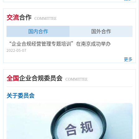
Public Officials）（第41/1999号法令）、《向公职人员提供礼物法》（Gifts
to Public Officials）（第1179/2016号法令）。其中，《阿根廷刑法》是主
要的对贿赂和腐败进行规制的法律。《阿根廷刑法》中对国
交流
合作
COMMITTEE
国内合作
国外合作
“企业合规经营管理专题培训”在南京成功举办
2022-05-07
更多
全国
企业合规委员会
COMMITTEE
关于委员会