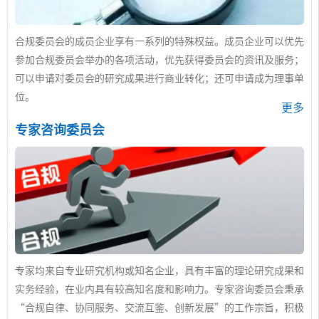
合规委员会的成员企业享有一系列的特殊权益。成员企业可以优先
参加合规委员会举办的各项活动，优先获得委员会的资讯及服务；
可以申请对委员会的研究成果进行商业转化；还可申请成为理事单
位。
更多
专家咨询委员会
专家均来自专业研究机构或知名企业，具有丰富的理论研究成果和
实务经验，在业内具有较高知名度和影响力。专家咨询委员会秉承
“合规自律、协同服务、交流互鉴、创新发展”的工作宗旨，积极